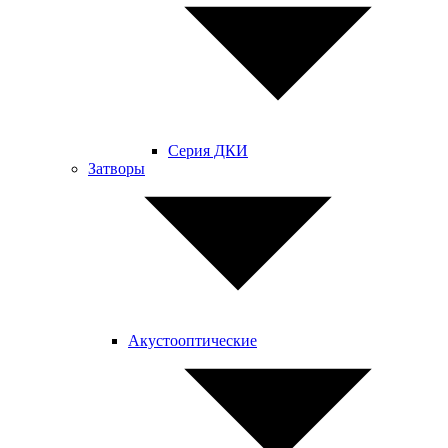
Серия ДКИ
Затворы
Акустооптические