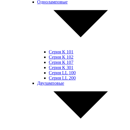
Одноламповые
Серия К 101
Серия К 102
Серия К 107
Серия К 301
Серия LL 100
Серия LL 200
Двуламповые