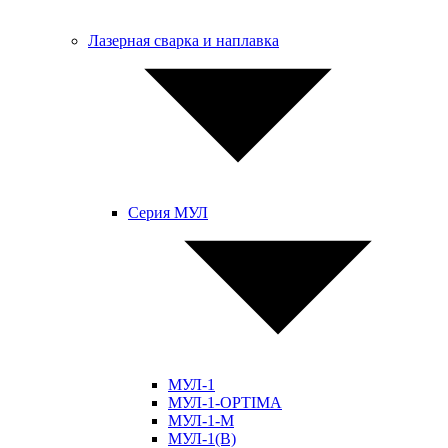
Лазерная сварка и наплавка
Серия МУЛ
МУЛ-1
МУЛ-1-OPTIMA
МУЛ-1-М
МУЛ-1(В)