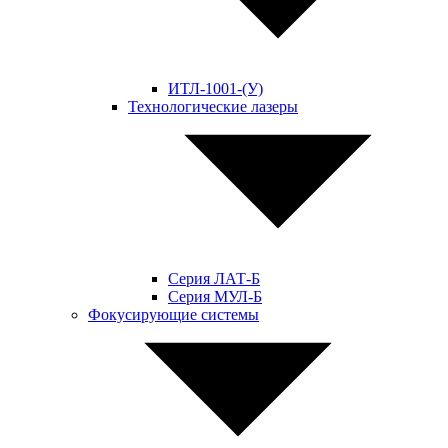
ИТЛ-1001-(У)
Технологические лазеры
Серия ЛАТ-Б
Серия МУЛ-Б
Фокусирующие системы