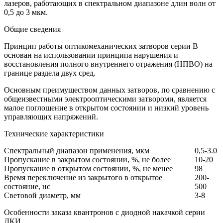
лазеров, работающих в спектральном диапазоне длин волн от
0,5 до 3 мкм.
Общие сведения
Принцип работы оптикомеханических затворов серии В
основан на использовании принципа нарушения и
восстановления полного внутреннего отражения (НПВО) на
границе раздела двух сред.
Основным преимуществом данных затворов, по сравнению с
общеизвестными электрооптическими затвороми, является
малое поглощение в открытом состоянии и низкий уровень
управляющих напряжений.
Технические характеристики
Спектральный диапазон применения, мкм
0,5-3.0
Пропускание в закрытом состоянии, %, не более
10-20
Пропускание в открытом состоянии, %, не менее
98
Время переключение из закрытого в открытое
200-
состояние, нс
500
Световой диаметр, мм
3-8
Особенности заказа квантронов с диодной накачкой серии
ДКИ