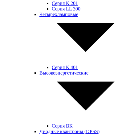
Серия К 201
Серия LL 300
Четырехламповые
Серия К 401
Высокоэнергетические
Серия ВК
Диодные квантроны (DPSS)