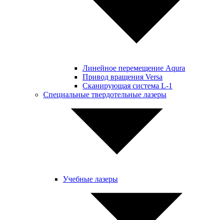
Линейное перемещение Aqura
Привод вращения Versa
Сканирующая система L-1
Специальные твердотельные лазеры
Учебные лазеры