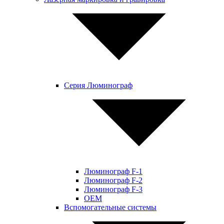
Серия Люминограф
Люминограф F-1
Люминограф F-2
Люминограф F-3
OEM
Вспомогательные системы