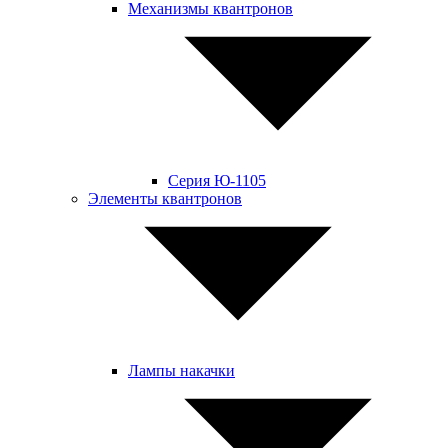
Mеханизмы квантронов
Серия Ю-1105
Элементы квантронов
Лампы накачки