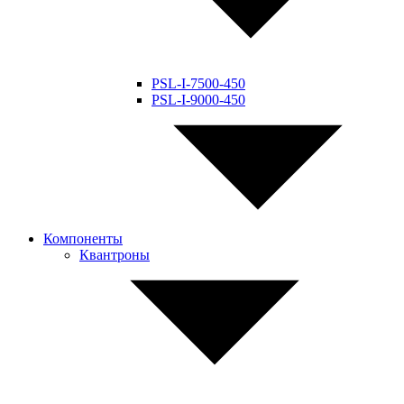
PSL-I-7500-450
PSL-I-9000-450
Компоненты
Квантроны