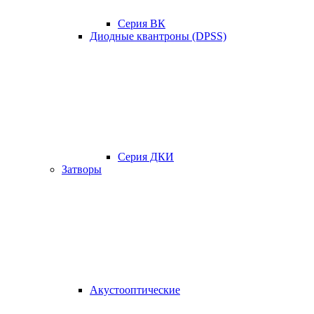
Серия ВК
Диодные квантроны (DPSS)
Серия ДКИ
Затворы
Акустооптические