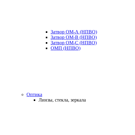
Затвор ОМ-А (НПВО)
Затвор ОМ-В (НПВО)
Затвор ОМ-С (НПВО)
ОМП (НПВО)
Оптика
Линзы, стекла, зеркала