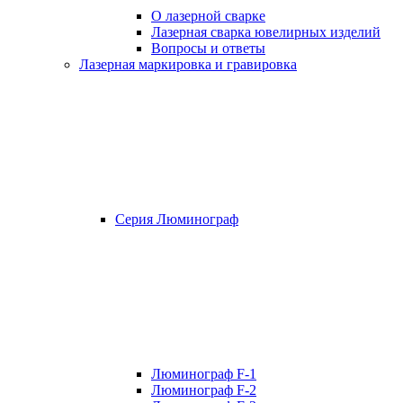
О лазерной сварке
Лазерная сварка ювелирных изделий
Вопросы и ответы
Лазерная маркировка и гравировка
Серия Люминограф
Люминограф F-1
Люминограф F-2