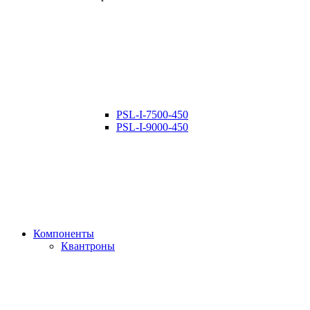
PSL-I-7500-450
PSL-I-9000-450
Компоненты
Квантроны