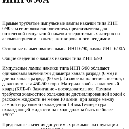
Прямые трубчатые импульсные лампы накачки типа ИНП
6/90 с ксеноновым наполнением, предназначены для
оптической импульсной накачки твердотельных лазеров на
алюмоиттриевом гранате, активированного неодимом.
Основные наименования: лампа ИНП 6/90, лампа ИНП 6/90А
Общие сведения о лампах накачки типа ИНП 6/90
Импульсные лампы накачки типа ИНП 6/90 обладают
одинаковым значениями диаметра канала разряда (6 мм) и
длины канала разряда (90 мм). Газовое наполнение - ксенон, с
давлением газа 450-500 торр. Материал колбы - плавленый
кварц (КЛБ-4). Зажигание - последовательное. Лампам
требуется жидкостное охлаждение дистиллированной водой с
расходом жидкости не менее 10 л/мин, при зазоре между
лампой и рубашкой охлаждения 1-4 мм.Температура
охлаждающей жидкости на входе должна быть не более
+50°С.
Предельные значения допустимых режимов эксплуатации