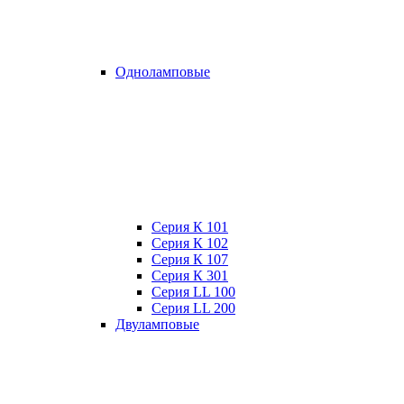
Одноламповые
Серия К 101
Серия К 102
Серия К 107
Серия К 301
Серия LL 100
Серия LL 200
Двуламповые