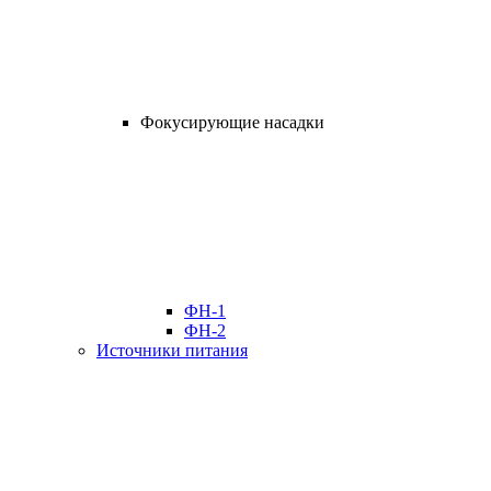
Фокусирующие насадки
ФН-1
ФН-2
Источники питания