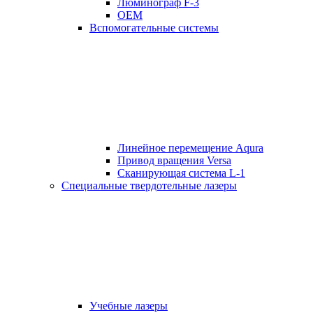
Люминограф F-3
OEM
Вспомогательные системы
Линейное перемещение Aqura
Привод вращения Versa
Сканирующая система L-1
Специальные твердотельные лазеры
Учебные лазеры