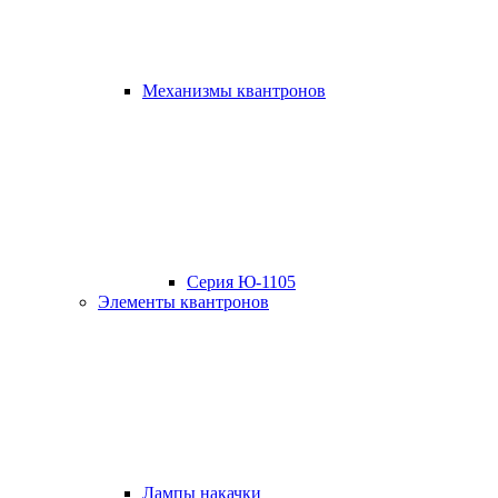
Mеханизмы квантронов
Серия Ю-1105
Элементы квантронов
Лампы накачки