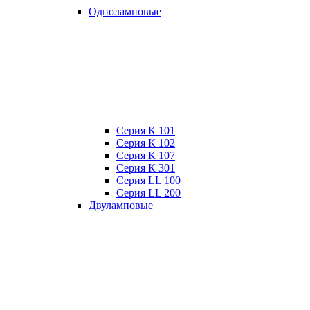
Одноламповые
Серия К 101
Серия К 102
Серия К 107
Серия К 301
Серия LL 100
Серия LL 200
Двуламповые