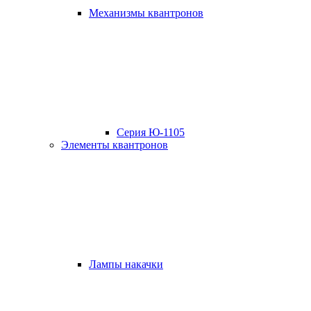
Mеханизмы квантронов
Серия Ю-1105
Элементы квантронов
Лампы накачки