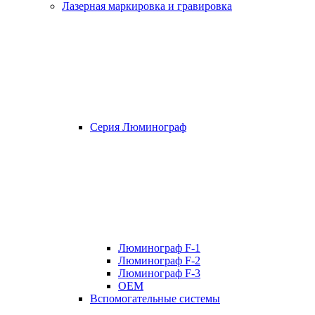
Лазерная маркировка и гравировка
Серия Люминограф
Люминограф F-1
Люминограф F-2
Люминограф F-3
OEM
Вспомогательные системы