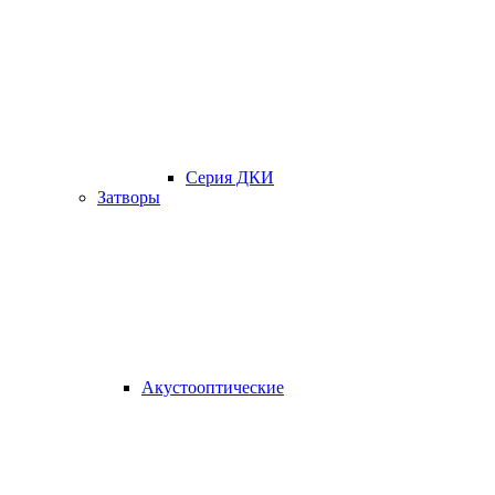
Серия ДКИ
Затворы
Акустооптические