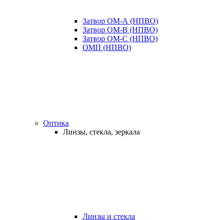
Затвор ОМ-А (НПВО)
Затвор ОМ-В (НПВО)
Затвор ОМ-С (НПВО)
ОМП (НПВО)
Оптика
Линзы, стекла, зеркала
Линзы и стекла