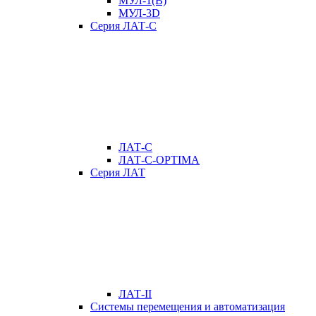
МУЛ-1(В)
МУЛ-3D
Серия ЛАТ-С
ЛАТ-С
ЛАТ-С-OPTIMA
Серия ЛАТ
ЛАТ-II
Системы перемещения и автоматизация