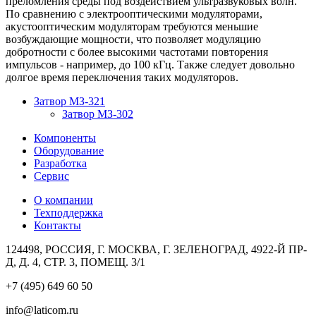
преломления среды под воздействием ультразвуковых волн.
По сравнению с электрооптическими модуляторами,
акустооптическим модуляторам требуются меньшие
возбуждающие мощности, что позволяет модуляцию
добротности с более высокими частотами повторения
импульсов - например, до 100 кГц. Также следует довольно
долгое время переключения таких модуляторов.
Затвор МЗ-321
Затвор МЗ-302
Компоненты
Оборудование
Разработка
Сервис
О компании
Техподдержка
Контакты
124498, РОССИЯ, Г. МОСКВА, Г. ЗЕЛЕНОГРАД, 4922-Й ПР-
Д, Д. 4, СТР. 3, ПОМЕЩ. 3/1
+7 (495) 649 60 50
info@laticom.ru