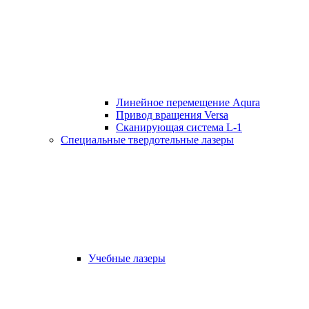
Линейное перемещение Aqura
Привод вращения Versa
Сканирующая система L-1
Специальные твердотельные лазеры
Учебные лазеры