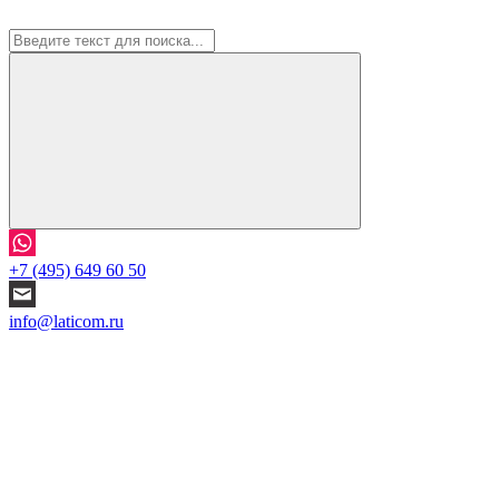
+7 (495) 649 60 50
info@laticom.ru