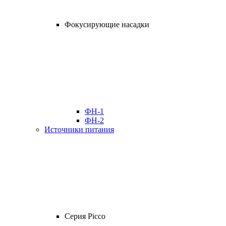
Фокусирующие насадки
ФН-1
ФН-2
Источники питания
Серия Picco