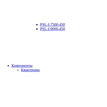
PSL-I-7500-450
PSL-I-9000-450
Компоненты
Квантроны