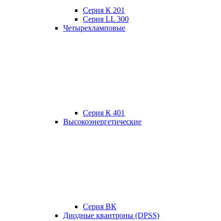
Серия К 201
Серия LL 300
Четырехламповые
Серия К 401
Высокоэнергетические
Серия ВК
Диодные квантроны (DPSS)